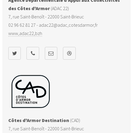
Agence Départementale d'Appui aux Collectivités
des Côtes d'Armor
(ADAC 22)
7, rue Saint-Benoît - 22000 Saint-Brieuc
02 96 62 81 27 - adac22@adac,cotesdarmor,fr
www,adac22,bzh
Côtes d'Armor Destination
(CAD)
7, rue Saint-Benoît - 22000 Saint-Brieuc