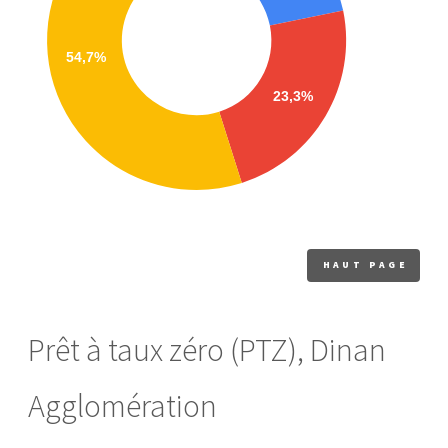
HAUT PAGE
Prêt à taux zéro (PTZ), Dinan
Agglomération