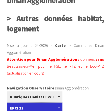
Dinan Agglomération
> Autres données habitat,
logement
Mise à jour : 04/2026 -
Carte
> Communes Dinan
Agglomération
Attention pour Dinan Agglomération :
données
sans
Beaussais-sur-Mer pour le FSL, le PTZ et le Eco-PTZ
(actualisation en cours)
Navigation Observatoire
Dinan Agglomération
Rubriques Habitat
EPCI
EPCI 22