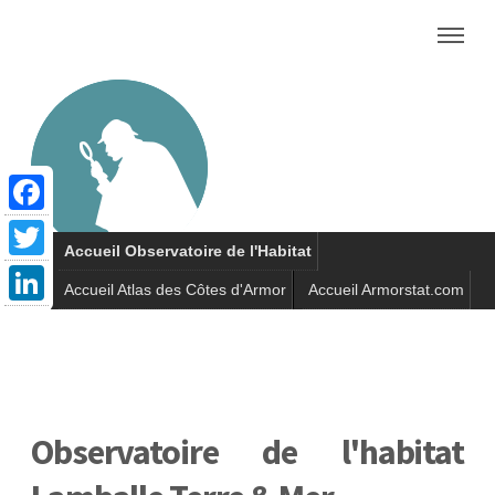
Facebook
Accueil Observatoire de l'Habitat
ARMORSTAT.COM
Twitter
Accueil Atlas des Côtes d'Armor
Accueil Armorstat.com
LinkedIn
Observatoire de l'habitat