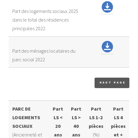
Part des logements sociaux 2025
dans le total des résidences
principales 2022
Part des ménages locataires du
parc social 2022
HAUT PAGE
PARC DE
Part
Part
Part
Part
LOGEMENTS
LS <
LS >
LS 1-2
LS 4
SOCIAUX
20
40
pièces
pièces
(Ancienneté et
ans
ans
(%)
et +