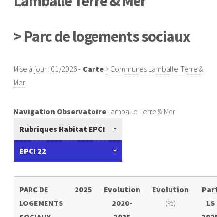
Lamballe Terre & Mer
> Parc de logements sociaux
Mise à jour : 01/2026 -
Carte
> Communes Lamballe Terre &
Mer
Navigation Observatoire
Lamballe Terre & Mer
Rubriques Habitat
EPCI
EPCI 22
PARC DE
2025
Evolution
Evolution
Par
LOGEMENTS
2020-
(%)
LS
SOCIAUX
2025
202