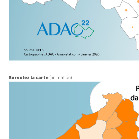
Survolez la carte
(animation)