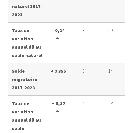
naturel 2017-
2023
Taux de
- 0,24
3
29
variation
%
annuel dû au
solde naturel
Solde
+ 3 355
5
14
migratoire
2017-2023
Taux de
+ 0,82
4
28
variation
%
annuel dû au
solde