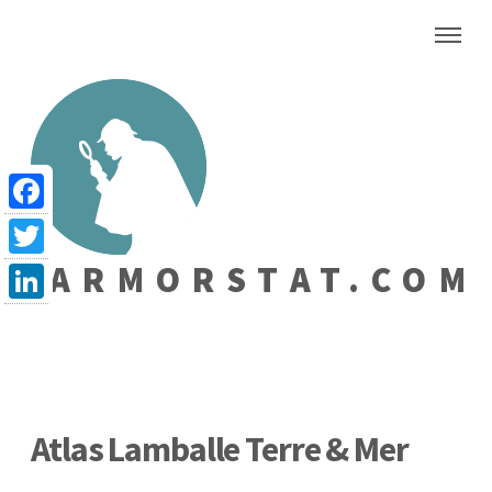
Facebook
ARMORSTAT.COM
Twitter
LinkedIn
Atlas Lamballe Terre & Mer