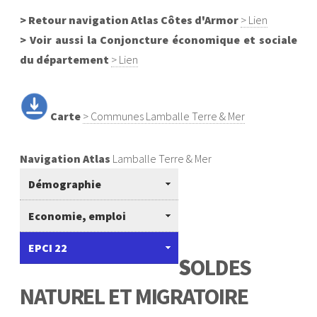
> Retour navigation Atlas Côtes d'Armor
> Lien
> Voir aussi la Conjoncture économique et sociale
du département
> Lien
Carte
> Communes Lamballe Terre & Mer
Navigation Atlas
Lamballe Terre & Mer
Démographie
Economie, emploi
EPCI 22
S
OLDES
NATUREL ET MIGRATOIRE