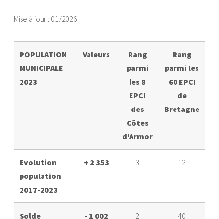
Mise à jour : 01/2026
POPULATION
Valeurs
Rang
Rang
MUNICIPALE
parmi
parmi les
2023
les 8
60 EPCI
EPCI
de
des
Bretagne
Côtes
d'Armor
Evolution
+ 2 353
3
12
population
2017-2023
Solde
- 1 002
2
40