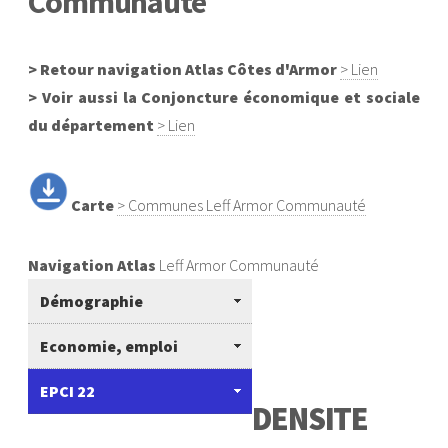
Communauté
> Retour navigation Atlas Côtes d'Armor
> Lien
> Voir aussi la Conjoncture économique et sociale
du département
> Lien
Carte
> Communes Leff Armor Communauté
Navigation Atlas
Leff Armor Communauté
Démographie
Economie, emploi
EPCI 22
D
ENSITE