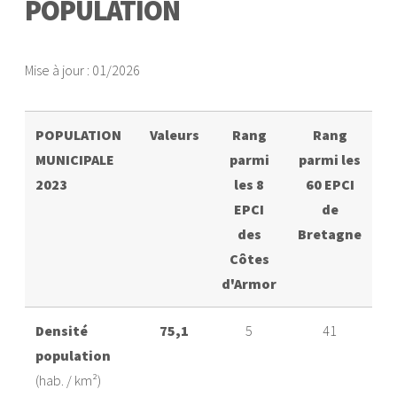
POPULATION
Mise à jour : 01/2026
POPULATION
Valeurs
Rang
Rang
MUNICIPALE
parmi
parmi les
2023
les 8
60 EPCI
EPCI
de
des
Bretagne
Côtes
d'Armor
Densité
75,1
5
41
population
(hab. / km²)