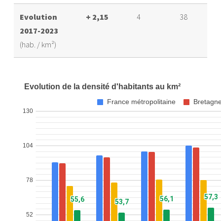
Evolution
+ 2,15
4
38
2017-2023
(hab. / km²)