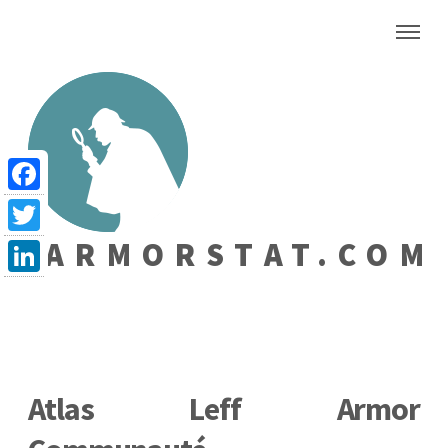
Facebook
ARMORSTAT.COM
Twitter
LinkedIn
Atlas Leff Armor