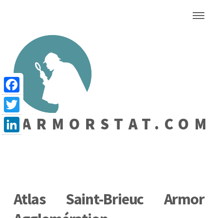
Facebook
ARMORSTAT.COM
Twitter
LinkedIn
Atlas Saint-Brieuc Armor