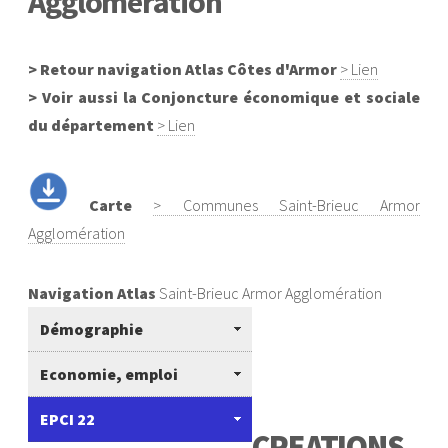
Agglomération
> Retour navigation Atlas Côtes d'Armor
> Lien
> Voir aussi la Conjoncture économique et sociale
du département
> Lien
Carte
> Communes Saint-Brieuc Armor
Agglomération
Navigation Atlas
Saint-Brieuc Armor Agglomération
Démographie
Economie, emploi
EPCI 22
C
REATIONS