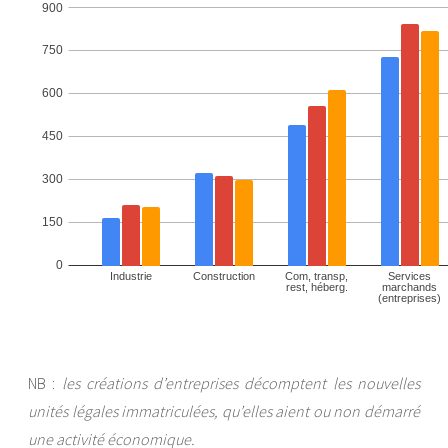
NB :
les créations d’entreprises décomptent les nouvelles
unités légales immatriculées, qu’elles aient ou non démarré
une activité économique.