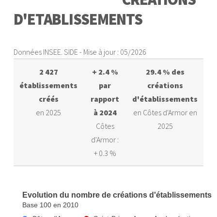
D'ETABLISSEMENTS
Données INSEE. SIDE - Mise à jour : 05/2026
2 427
+ 2.4 %
29.4 % des
établissements
par
créations
créés
rapport
d'établissements
en 2025
à 2024
en Côtes d'Armor en
Côtes
2025
d'Armor :
+ 0.3 %