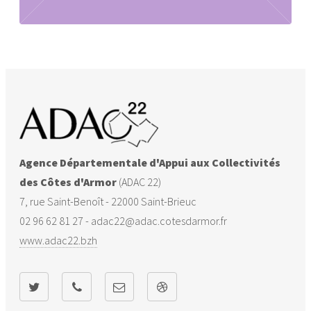
Agence Départementale d'Appui aux Collectivités
des Côtes d'Armor
(ADAC 22)
7, rue Saint-Benoît - 22000 Saint-Brieuc
02 96 62 81 27 - adac22@adac.cotesdarmor.fr
www.adac22.bzh