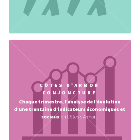
CÔTES D'ARMOR
CONJONCTURE
Chaque trimestre, l’analyse de l’évolution
d’une trentaine d’indicateurs économiques et
sociaux
en Côtes d'Armor...