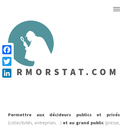
Facebook
ARMORSTAT.COM
Twitter
LinkedIn
Permettre aux décideurs publics et privés
(collectivités, entreprises…)
et au grand public
(presse,