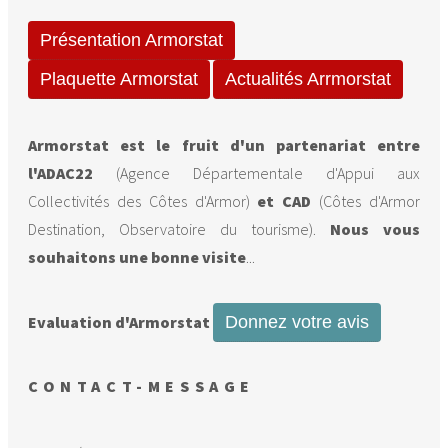
Présentation Armorstat
Plaquette Armorstat
Actualités Arrmorstat
Armorstat
est le fruit d'un partenariat entre
l'ADAC22
(Agence Départementale d'Appui aux
Collectivités des Côtes d'Armor)
et CAD
(Côtes d'Armor
Destination, Observatoire du tourisme).
Nous vous
souhaitons une bonne visite
...
Evaluation d'Armorstat
Donnez votre avis
CONTACT-MESSAGE