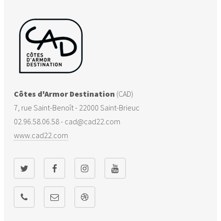
Côtes d'Armor Destination
(CAD)
7, rue Saint-Benoît - 22000 Saint-Brieuc
02.96.58.06.58 - cad@cad22.com
www.cad22.com