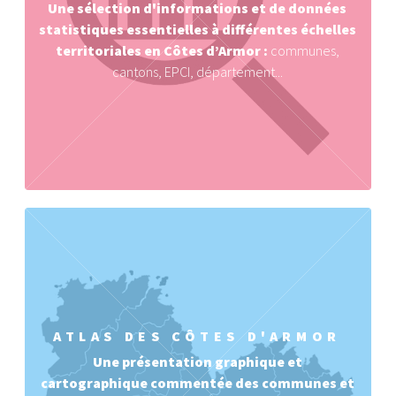
Une sélection d'informations et de données
statistiques essentielles à différentes échelles
territoriales en Côtes d’Armor :
communes,
cantons, EPCI, département...
ATLAS DES CÔTES D'ARMOR
Une présentation graphique et
cartographique commentée des communes et