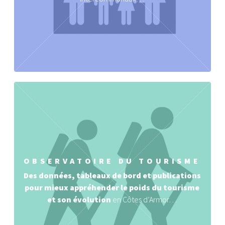
OBSERVATOIRE DU TOURISME
Des données, tableaux de bord et publications
pour mieux appréhender le poids du tourisme
et son évolution
en Côtes d’Armor…