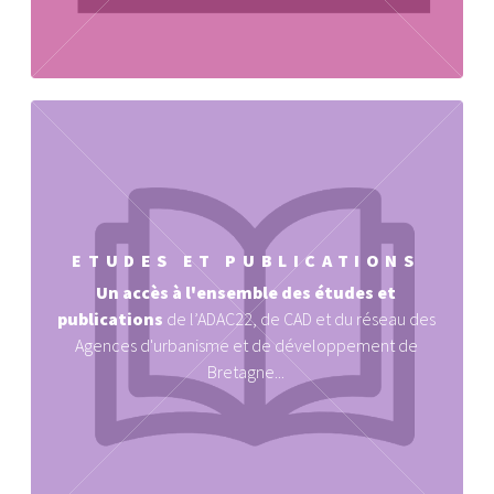
ETUDES ET PUBLICATIONS
Un accès à l'ensemble des études et
publications
de l’ADAC22, de CAD et du réseau des
Agences d'urbanisme et de développement de
Bretagne...