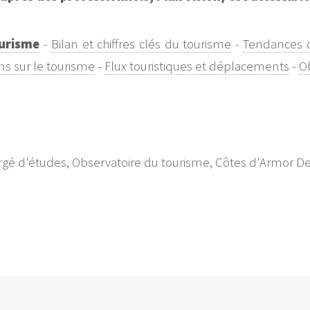
ourisme
-
Bilan et chiffres clés du tourisme
-
Tendances 
ns sur le tourisme
-
Flux touristiques et déplacements
-
Ob
é d'études, Observatoire du tourisme, Côtes d'Armor Dest