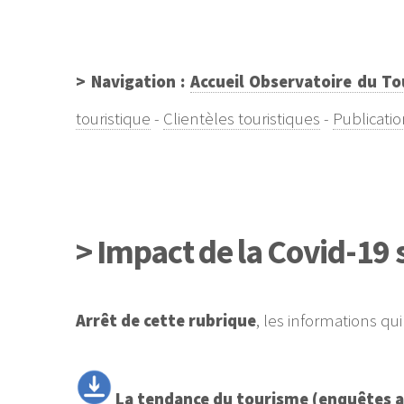
> Navigation :
Accueil Observatoire du T
touristique
-
Clientèles touristiques
-
Publicatio
> Impact de la Covid-19 s
Arrêt de cette rubrique
, les informations qu
La tendance du tourisme (enquêtes aup