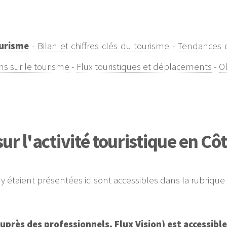
ourisme
-
Bilan et chiffres clés du tourisme
-
Tendances 
ns sur le tourisme
-
Flux touristiques et déplacements
-
Ob
ur l'activité touristique en C
i y étaient présentées ici sont accessibles dans la rubri
rès des professionnels, Flux Vision) est accessible