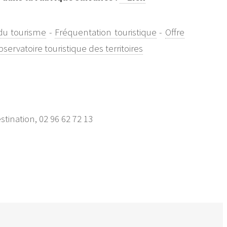
du tourisme
-
Fréquentation touristique
-
Offre
servatoire touristique des territoires
ination, 02 96 62 72 13