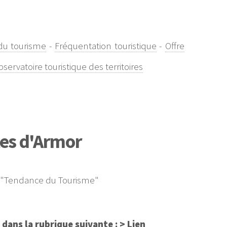
du tourisme
-
Fréquentation touristique
-
Offre
servatoire touristique des territoires
ôtes d'Armor
que "Tendance du Tourisme"
 dans la rubrique suivante :
> Lien