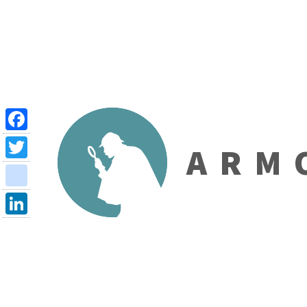
Facebook
ARMO
Twitter
viadeo
LinkedIn