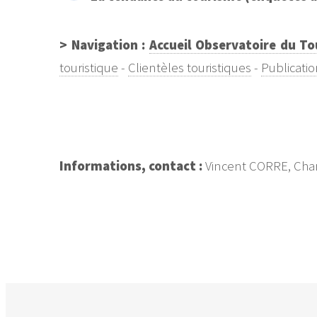
> Navigation :
Accueil Observatoire du T
touristique
-
Clientèles touristiques
-
Publicatio
Informations, contact :
Vincent CORRE, Charg