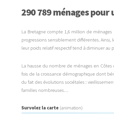
290 789 ménages pour u
La Bretagne compte 1,6 million de ménages po
progressions sensiblement différentes. Ainsi,
leur poids relatif respectif tend à diminuer au p
La hausse du nombre de ménages en Côtes d'Ar
fois de la croissance démographique dont bén
du fait des évolutions sociétales : vieillisse
familles nombreuses…
Survolez la carte
(animation)