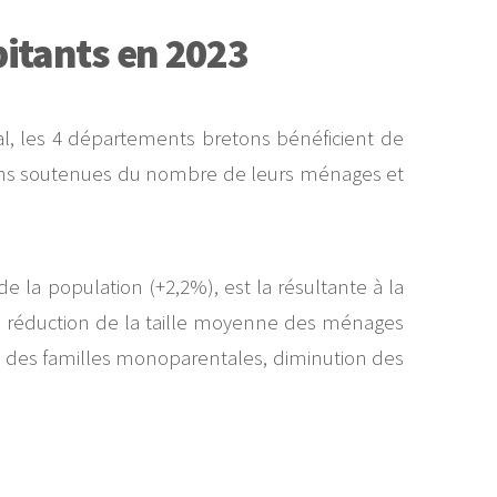
itants en 2023
al, les 4 départements bretons bénéficient de
 moins soutenues du nombre de leurs ménages et
la population (+2,2%), est la résultante à la
la réduction de la taille moyenne des ménages
ion des familles monoparentales, diminution des