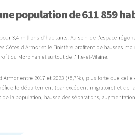
ne population de 611 859 hab
ur 3,4 millions d'habitants. Au sein de l'espace région
 les Côtes d'Armor et le Finistère profitent de hausses
rofit du Morbihan et surtout de l'Ille-et-Vilaine.
mor entre 2017 et 2023 (+5,7%), plus forte que celle de 
éficie le département (par excédent migratoire) et de 
ment de la population, hausse des séparations, augmentat