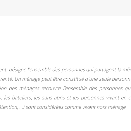
ent, désigne l'ensemble des personnes qui partagent la mê
renté. Un ménage peut être constitué d'une seule personne.
tion des ménages recouvre l'ensemble des personnes qui 
 les bateliers, les sans-abris et les personnes vivant en
détention, ...) sont considérées comme vivant hors ménage.