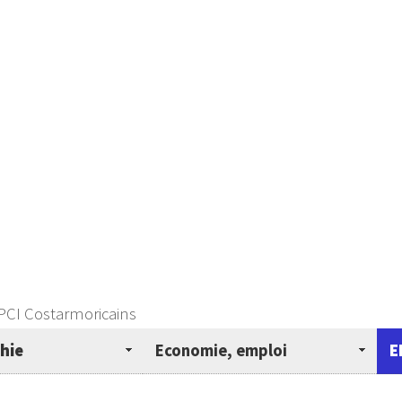
PCI Costarmoricains
hie
Economie, emploi
E