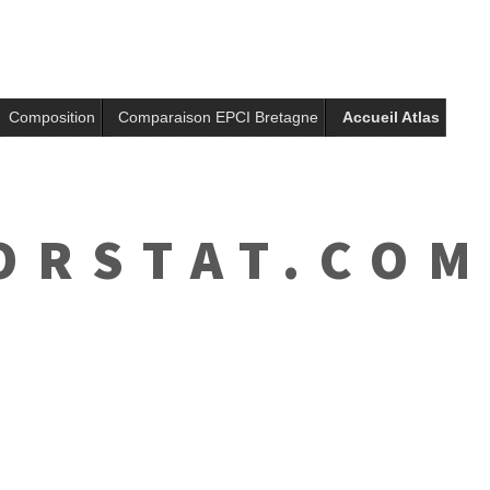
Composition
Comparaison EPCI Bretagne
Accueil Atlas
RSTAT.CO